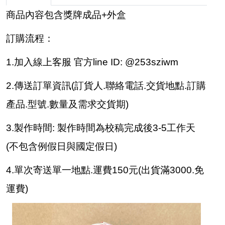
商品內容包含獎牌成品+外盒
訂購流程：
1.加入線上客服 官方line ID: @253sziwm
2.傳送訂單資訊(訂貨人.聯絡電話.交貨地點.訂購
產品.型號.數量及需求交貨期)
3.製作時間: 製作時間為校稿完成後3-5工作天
(不包含例假日與國定假日)
4.單次寄送單一地點.運費150元(出貨滿3000.免
運費)