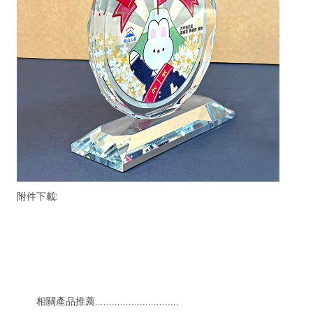
附件下載:
相關產品推薦..............................