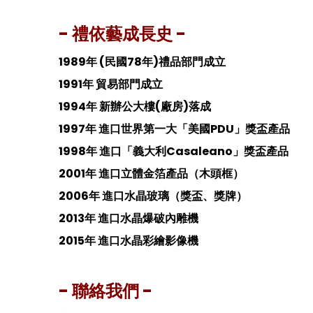
- 禮依藝成長史 -
1989年 (民國78年)禮品部門成立
1991年 貿易部門成立
1994年 新辦公大樓(廠房)落成
1997年 進口世界第一大「美國PDU」獎盃產品
1998年 進口「義大利Casaleano」獎盃產品
2001年 進口立體金箔產品（木頭框）
2006年 進口水晶玻璃（獎盃、獎牌）
2013年 進口水晶爆破內雕機
2015年 進口水晶彩繪影像機
- 聯絡我們 -