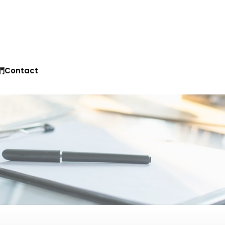
息news
關於我們about
產品介紹products
新商品發表n
contact