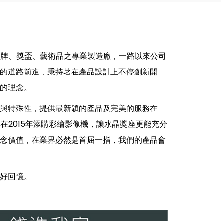
、獎牌、獎盃、藝術品之專業製造廠，一路以來公司
的道路前進，秉持著在產品設計上不停創新開
的理念。
與特殊性，提供最新穎的產品及完美的服務在
更在2015年添購彩繪影像機，讓水晶獎座更能充分
念價值，在業界必然是首屈一指，我們的產品會
好回憶。