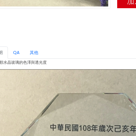
明
QA
其他
一顆水晶玻璃的色澤與透光度