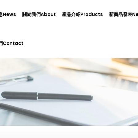
息news
關於我們about
產品介紹products
新商品發表n
contact