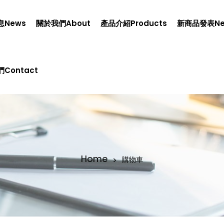
息news
關於我們about
產品介紹products
新商品發表n
contact
Home
購物車