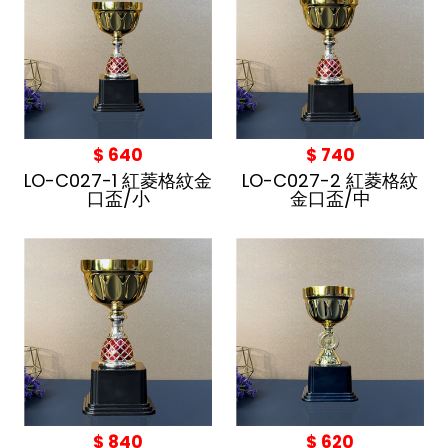
$ 640
$ 740
LO-C027-1 紅菱格紋金
LO-C027-2 紅菱格紋
口盃/小
金口盃/中
$ 840
$ 620