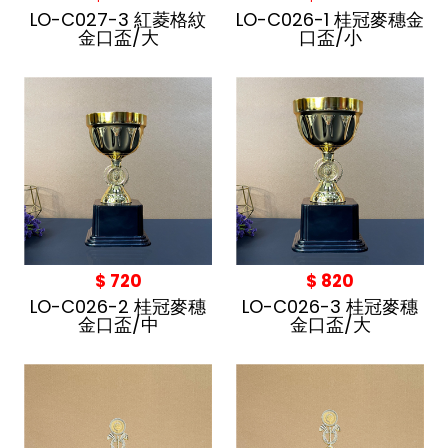
LO-C027-3 紅菱格紋
LO-C026-1 桂冠麥穗金
金口盃/大
口盃/小
$ 720
$ 820
LO-C026-2 桂冠麥穗
LO-C026-3 桂冠麥穗
金口盃/中
金口盃/大