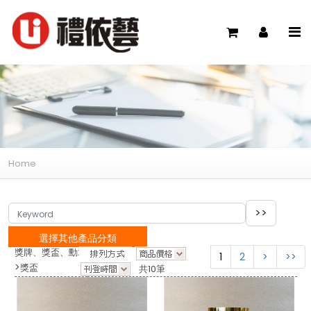
Home
選擇其他產品分類
獎牌、獎盃、勳章
1
2
>
>>
>
獎盃
共10筆