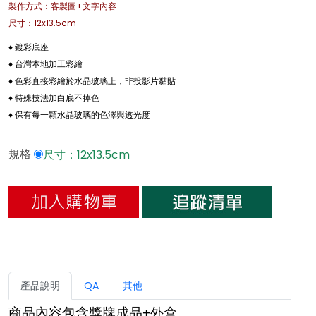
製作方式：客製圖+文字內容
尺寸：12x13.5cm
♦ 鍍彩底座
♦ 台灣本地加工彩繪
♦ 色彩直接彩繪於水晶玻璃上，非投影片黏貼
♦ 特殊技法加白底不掉色
♦ 保有每一顆水晶玻璃的色澤與透光度
尺寸：12x13.5cm
規格
產品說明
QA
其他
商品內容包含獎牌成品+外盒