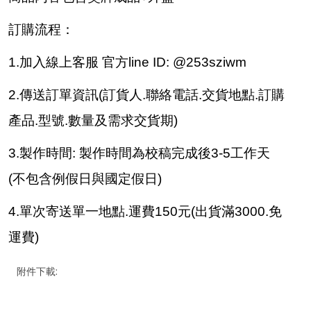
訂購流程：
1.加入線上客服 官方line ID: @253sziwm
2.傳送訂單資訊(訂貨人.聯絡電話.交貨地點.訂購
產品.型號.數量及需求交貨期)
3.製作時間: 製作時間為校稿完成後3-5工作天
(不包含例假日與國定假日)
4.單次寄送單一地點.運費150元(出貨滿3000.免
運費)
附件下載: