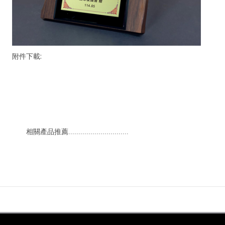
附件下載:
相關產品推薦..............................