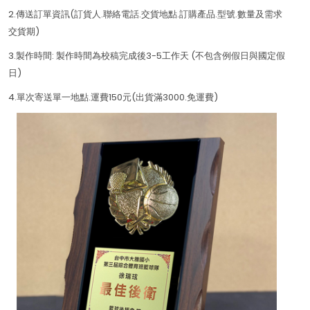
2.傳送訂單資訊(訂貨人.聯絡電話.交貨地點.訂購產品.型號.數量及需求
交貨期)
3.製作時間: 製作時間為校稿完成後3-5工作天 (不包含例假日與國定假
日)
4.單次寄送單一地點.運費150元(出貨滿3000.免運費)