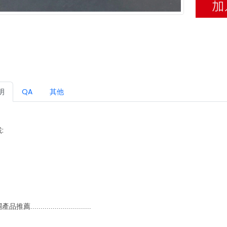
明
QA
其他
:
...........................