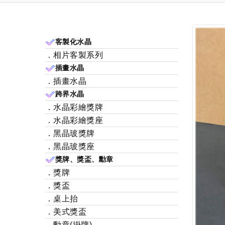
客製化水晶
．相片客製系列
插畫水晶
．插畫水晶
跨界水晶
．水晶彩繪獎牌
．水晶彩繪獎座
．黑晶玻獎牌
．黑晶玻獎座
獎牌、獎盃、勳章
．獎牌
．獎盃
．桌上抬
．美式獎盃
．勳章(掛牌)