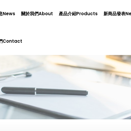
息news
關於我們about
產品介紹products
新商品發表n
contact