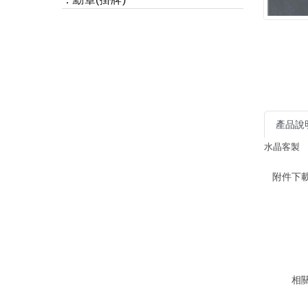
產品說
水晶客製
附件下載
相關產品推薦...